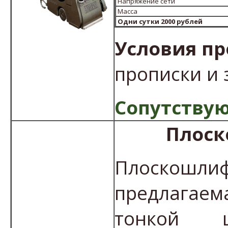
Напряжение сети
Масса
Одни сутки 2000 рублей
Условия пр
прописки и 
Сопутствую
Плоск
Плоскошлиф
предлагаем
тонкой ш