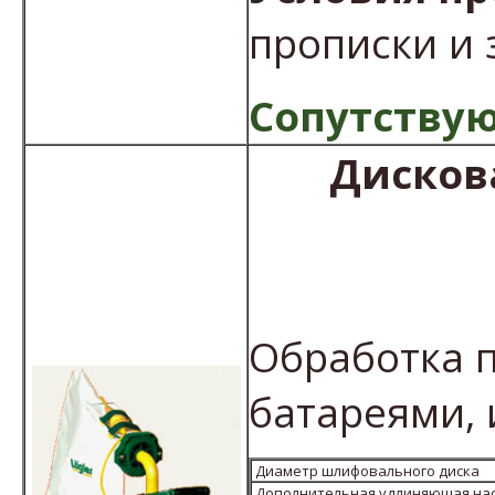
прописки и 
Сопутствую
Дисков
Обработка п
батареями, и 
Диаметр шлифовального диска
Дополнительная удлиняющая на