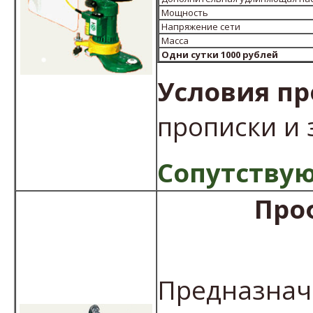
Мощность
Напряжение сети
Масса
Одни сутки 1000 рублей
Условия пр
прописки и 
Сопутствую
Про
Предназнач