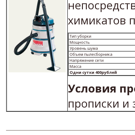
непосредст
химикатов п
Тип уборки
Мощность
Уровень шума
Объем пылесборника
Напряжение сети
Масса
Одни сутки 400рублей
Условия пр
прописки и 