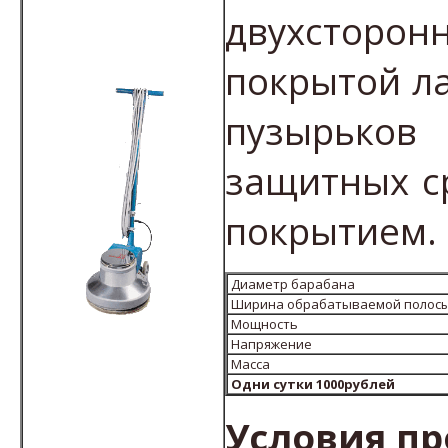
двухсторо
покрытой ла
пузырьков 
защитных ср
покрытием.
Диаметр барабана
Ширина обрабатываемой полос
Мощность
Напряжение
Масса
Одни сутки 1000рублей
Условия пр