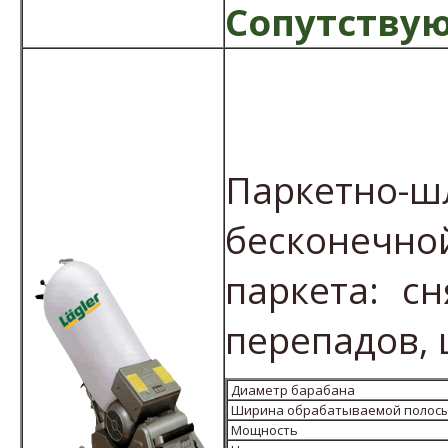
Сопутствую
Паркетно-
бесконечной
паркета: с
перепадов, 
Диаметр барабана
Ширина обрабатываемой полос
Мощность