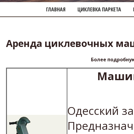
ГЛАВНАЯ
ЦИКЛЕВКА ПАРКЕТА
Аренда циклевочных ма
Более подробную
Машин
Одесский з
Предназнач